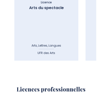
Licence
Arts du spectacle
Ar
Arts, Lettres, Langues
Art
UFR des Arts
Licences professionnelles