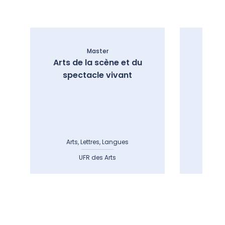
Master
Arts de la scène et du
Ar
spectacle vivant
Arts, Lettres, Langues
Art
UFR des Arts