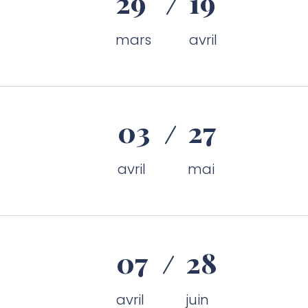
29
19
mars
avril
03
27
avril
mai
07
28
avril
juin