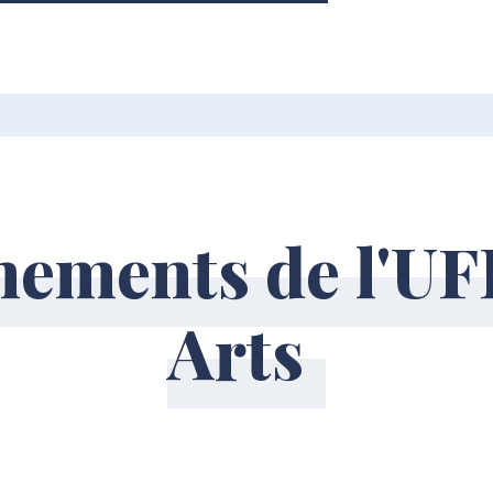
nements de l'UF
Arts